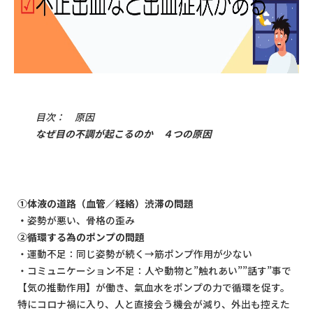
目次： 原因
なぜ目の不調が起こるのか ４つの原因
①体液の道路（血管／経絡）渋滞の問題
・
姿勢が悪い、骨格の歪み
②循環する為のポンプの問題
・運動不足：同じ姿勢が続く→筋ポンプ作用が少ない
・コミュニケーション不足：人や動物と”触れあい””話す”事で
【気の推動作用】が働き、氣血水をポンプの力で循環を促す。
特にコロナ禍に入り、人と直接会う機会が減り、外出も控えた