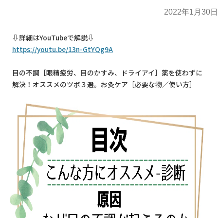
2022年1月30日
⇩詳細はYouTubeで解説⇩
https://youtu.be/13n-GtYQg9A
目の不調［眼精疲労、目のかすみ、ドライアイ］薬を使わずに
解決！オススメのツボ３選。お灸ケア［必要な物／使い方］