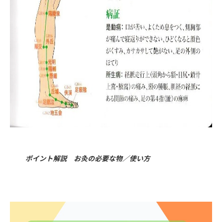
ポイント解説 お灸の必要な物／使い方