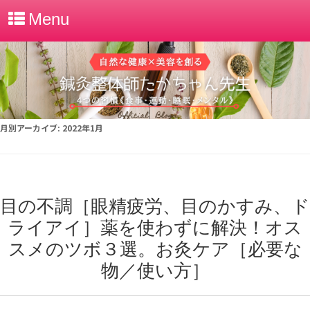
Menu
月別アーカイブ:
2022年1月
目の不調［眼精疲労、目のかすみ、ド
ライアイ］薬を使わずに解決！オス
スメのツボ３選。お灸ケア［必要な
物／使い方］