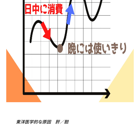
東洋医学的な原因 肝／胆