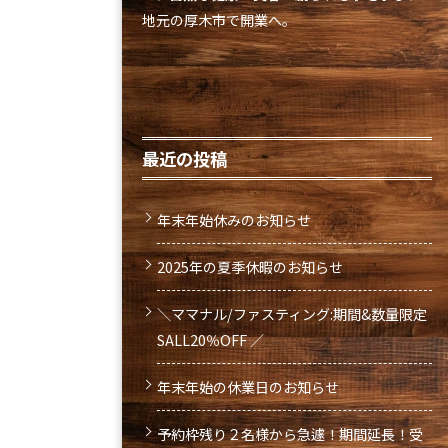
地元の厚木市で開業へ。
最近の投稿
年末年始休みのお知らせ
2025年の夏季休暇のお知らせ
＼ママナル/ファスティング:期間&数量限定
SALL20％OFF ／
年末年始の休業日のお知らせ
予約枠残り２名様から急遽！期間延長！受