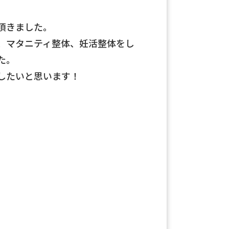
頂きました。
、マタニティ整体、妊活整体をし
た。
したいと思います！