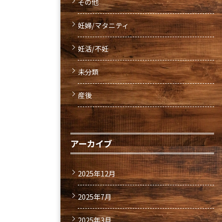
その他
妊婦/マタニティ
妊活/不妊
未分類
産後
アーカイブ
2025年12月
2025年7月
2025年3月