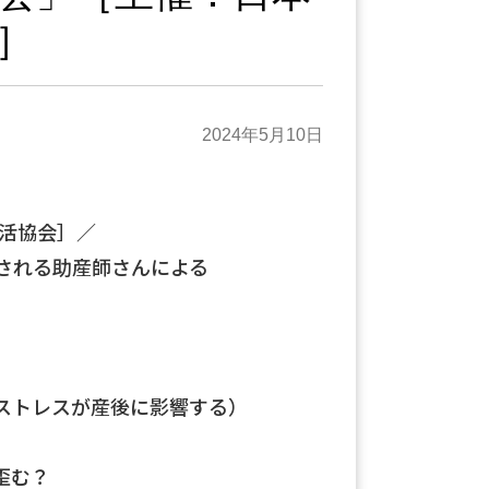
］
2024年5月10日
妊活協会］／
される助産師さんによる
ストレスが産後に影響する）
歪む？