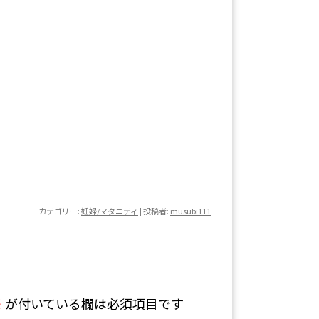
カテゴリー:
妊婦/マタニティ
|
投稿者:
musubi111
※
が付いている欄は必須項目です