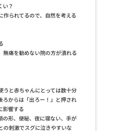
くい？
に作られてるので、自然を考える
る
、無痛を勧めない院の方が潰れる
使うと赤ちゃんにとっては数十分
後ろからは「出ろー！」と押され
に影響する
頭の形、便秘、夜に寝ない、手が
との刺激でスグに泣きやすいな