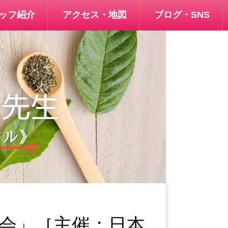
タッフ紹介
アクセス・地図
ブログ・SNS
会」［主催：日本