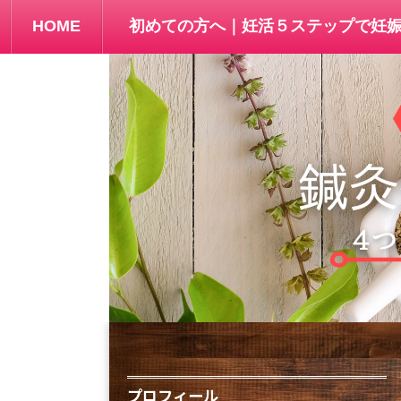
HOME
初めての方へ｜妊活５ステップで妊
プロフィール