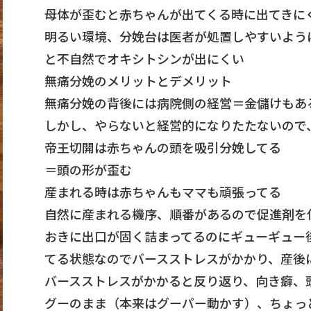
母体が歪むと赤ちゃんが出てくる時に出てきに
明るい環境、分娩台は医者が処置しやすいよう
と不自然でオキシトシンが出にくい
無痛分娩のメリットとデメリット
無痛分娩の背後には病院側の経営＝金儲けもあ
しかし、やらないと経営的になりたたないので
帝王切開は赤ちゃんの頭を吸引分娩してる
＝頭の形が歪む
産まれる時は赤ちゃんもママも頑張ってる
自然に産まれる機序、順番があるので促進剤を
おきに出口が固く詰まってるのにギューギュー
てる状態なのでバースストレスがかかり、産後
バースストレスがかかると反り返り、向き癖、
グーのまま（本来はグーパー動かす）、ちょっ